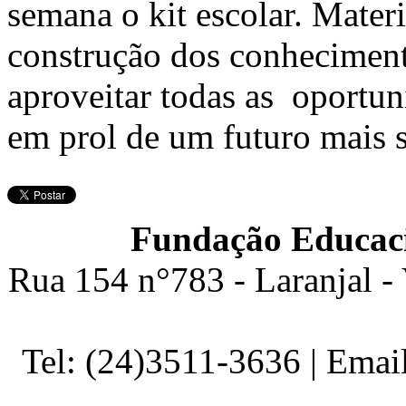
semana o kit escolar. Mater
construção dos conhecimen
aproveitar todas as oportun
em prol de um futuro mais s
Fundação Educaci
Rua 154 n°783 - Laranjal -
Tel: (24)3511-3636 | Ema