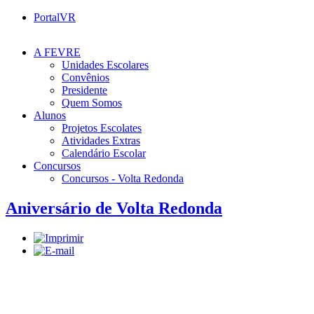
PortalVR
A FEVRE
Unidades Escolares
Convênios
Presidente
Quem Somos
Alunos
Projetos Escolates
Atividades Extras
Calendário Escolar
Concursos
Concursos - Volta Redonda
Aniversário de Volta Redonda