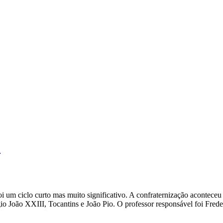
E
um ciclo curto mas muito significativo. A confraternização aconteceu n
égio João XXIII, Tocantins e João Pio. O professor responsável foi Fre