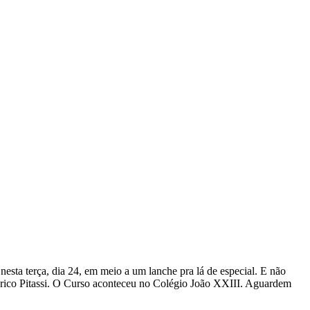
esta terça, dia 24, em meio a um lanche pra lá de especial. E não
derico Pitassi. O Curso aconteceu no Colégio João XXIII. Aguardem