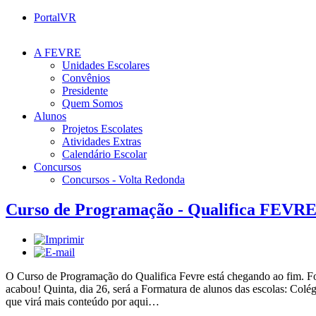
PortalVR
A FEVRE
Unidades Escolares
Convênios
Presidente
Quem Somos
Alunos
Projetos Escolates
Atividades Extras
Calendário Escolar
Concursos
Concursos - Volta Redonda
Curso de Programação - Qualifica FEVR
O Curso de Programação do Qualifica Fevre está chegando ao fim. Foi 
acabou! Quinta, dia 26, será a Formatura de alunos das escolas: Col
que virá mais conteúdo por aqui…