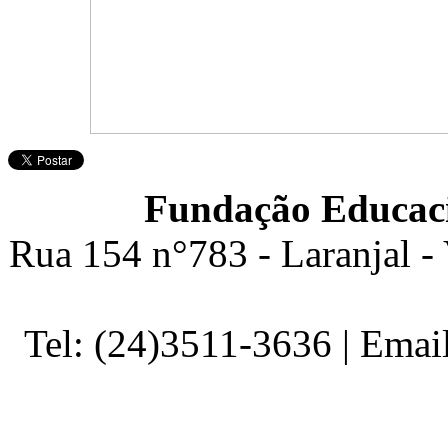
Fundação Educaci
Rua 154 n°783 - Laranjal -
Tel: (24)3511-3636 | Ema