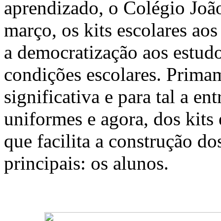
aprendizado, o Colégio Joã
março, os kits escolares aos
a democratização aos estud
condições escolares. Prim
significativa e para tal a en
uniformes e agora, dos kit
que facilita a construção d
principais: os alunos.