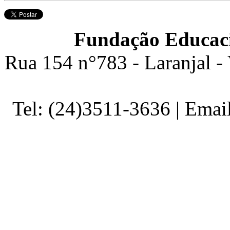
Fundação Educaci
Rua 154 n°783 - Laranjal -
Tel: (24)3511-3636 | Ema